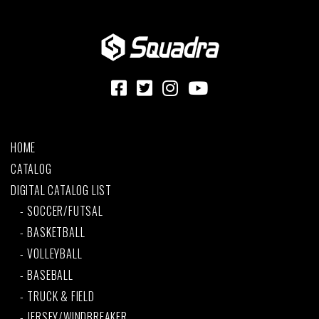
HOME
CATALOG
DIGITAL CATALOG LIST
SOCCER/FUTSAL
BASKETBALL
VOLLEYBALL
BASEBALL
TRUCK & FIELD
JERSEY/WINDBREAKER