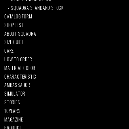
SQUADRA STANDARD STOCK
CATALOG FORM
SHOP LIST
ABOUT SQUADRA
SIZE GUIDE
CARE
HOW TO ORDER
MATERIAL COLOR
CHARACTERISTIC
AMBASSADOR
SIMULATOR
STORIES
10YEARS
MAGAZINE
PRODUCT