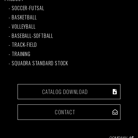
SOCCER-FUTSAL
BASKETBALL
VOLLEYBALL
BASEBALL-SOFTBALL
TRACK-FIELD
TRAINING
SQUADRA STANDARD STOCK
CATALOG DOWNLOAD
CONTACT