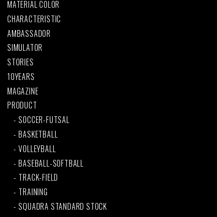
MATERIAL COLOR
CHARACTERISTIC
AMBASSADOR
SIMULATOR
STORIES
10YEARS
MAGAZINE
PRODUCT
SOCCER-FUTSAL
BASKETBALL
VOLLEYBALL
BASEBALL-SOFTBALL
TRACK-FIELD
TRAINING
SQUADRA STANDARD STOCK