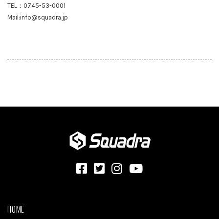
TEL：0745-53-0001
Mail:info@squadra.jp
HOME