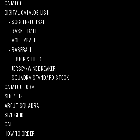
CATALOG
DIGITAL CATALOG LIST
SOCCER/FUTSAL
BASKETBALL
VOLLEYBALL
BASEBALL
TRUCK & FIELD
JERSEY/WINDBREAKER
SQUADRA STANDARD STOCK
CATALOG FORM
SHOP LIST
ABOUT SQUADRA
SIZE GUIDE
CARE
HOW TO ORDER