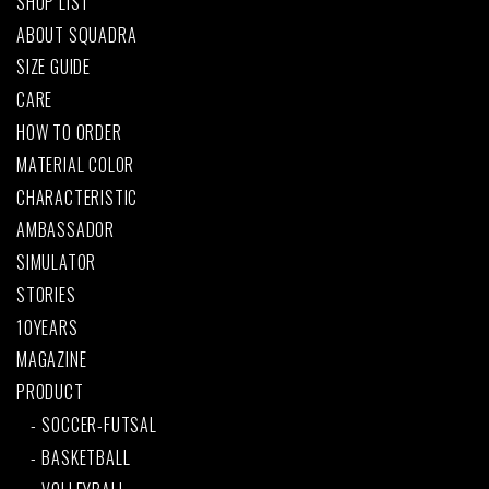
SHOP LIST
ABOUT SQUADRA
SIZE GUIDE
CARE
HOW TO ORDER
MATERIAL COLOR
CHARACTERISTIC
AMBASSADOR
SIMULATOR
STORIES
10YEARS
MAGAZINE
PRODUCT
SOCCER-FUTSAL
BASKETBALL