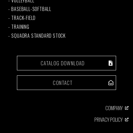
VOLLEYBALL
BASEBALL-SOFTBALL
TRACK-FIELD
TRAINING
SQUADRA STANDARD STOCK
CATALOG DOWNLOAD
CONTACT
COMPANY
PRIVACY POLICY