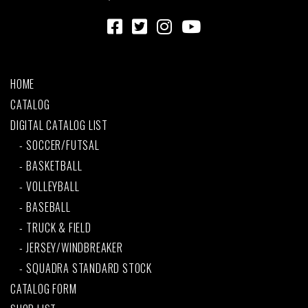
HOME
CATALOG
DIGITAL CATALOG LIST
SOCCER/FUTSAL
BASKETBALL
VOLLEYBALL
BASEBALL
TRUCK & FIELD
JERSEY/WINDBREAKER
SQUADRA STANDARD STOCK
CATALOG FORM