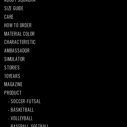
SIZE GUIDE
CARE
HOW TO ORDER
MATERIAL COLOR
CHARACTERISTIC
AMBASSADOR
SIMULATOR
STORIES
10YEARS
MAGAZINE
PRODUCT
SOCCER-FUTSAL
BASKETBALL
VOLLEYBALL
BASEBALL-SOFTBALL