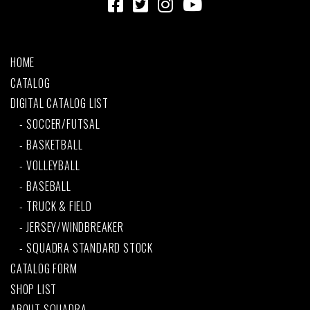
HOME
CATALOG
DIGITAL CATALOG LIST
SOCCER/FUTSAL
BASKETBALL
VOLLEYBALL
BASEBALL
TRUCK & FIELD
JERSEY/WINDBREAKER
SQUADRA STANDARD STOCK
CATALOG FORM
SHOP LIST
ABOUT SQUADRA