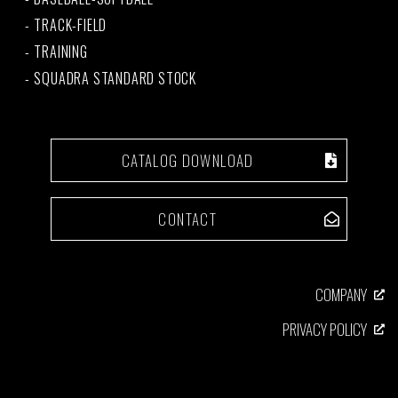
TRACK-FIELD
TRAINING
SQUADRA STANDARD STOCK
CATALOG DOWNLOAD
CONTACT
COMPANY
PRIVACY POLICY