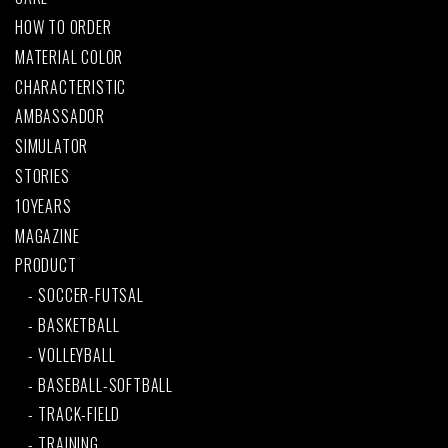
HOW TO ORDER
MATERIAL COLOR
CHARACTERISTIC
AMBASSADOR
SIMULATOR
STORIES
10YEARS
MAGAZINE
PRODUCT
SOCCER-FUTSAL
BASKETBALL
VOLLEYBALL
BASEBALL-SOFTBALL
TRACK-FIELD
TRAINING