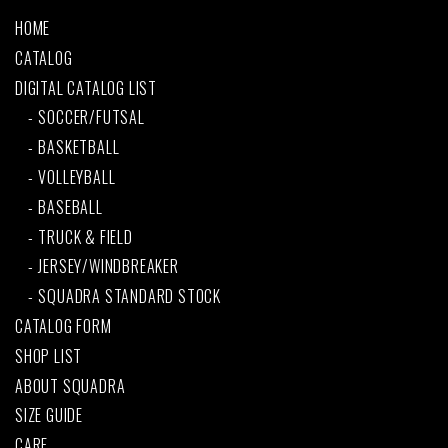
HOME
CATALOG
DIGITAL CATALOG LIST
SOCCER/FUTSAL
BASKETBALL
VOLLEYBALL
BASEBALL
TRUCK & FIELD
JERSEY/WINDBREAKER
SQUADRA STANDARD STOCK
CATALOG FORM
SHOP LIST
ABOUT SQUADRA
SIZE GUIDE
CARE