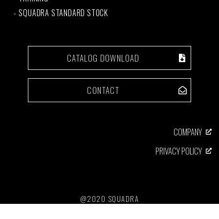
SQUADRA STANDARD STOCK
CATALOG DOWNLOAD
CONTACT
COMPANY
PRIVACY POLICY
@2020 SQUADRA