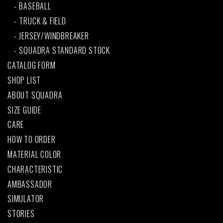
BASEBALL
TRUCK & FIELD
JERSEY/WINDBREAKER
SQUADRA STANDARD STOCK
CATALOG FORM
SHOP LIST
ABOUT SQUADRA
SIZE GUIDE
CARE
HOW TO ORDER
MATERIAL COLOR
CHARACTERISTIC
AMBASSADOR
SIMULATOR
STORIES