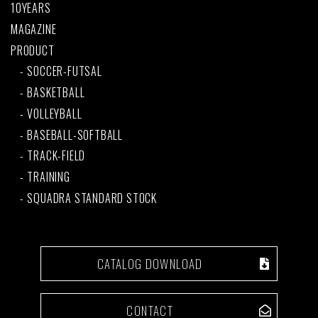
10YEARS
MAGAZINE
PRODUCT
SOCCER-FUTSAL
BASKETBALL
VOLLEYBALL
BASEBALL-SOFTBALL
TRACK-FIELD
TRAINING
SQUADRA STANDARD STOCK
CATALOG DOWNLOAD
CONTACT