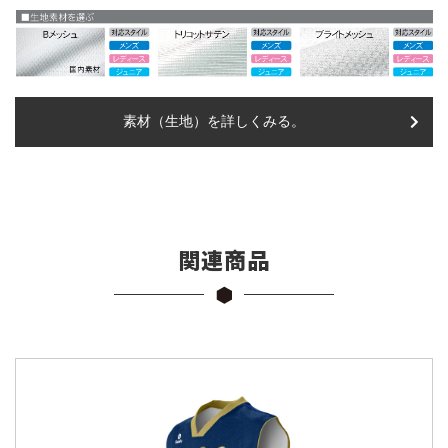
素材（生地）を詳しくみる。
関連商品