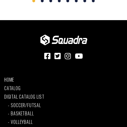
HOME
CATALOG
DIGITAL CATALOG LIST
SOCCER/FUTSAL
BASKETBALL
VOLLEYBALL