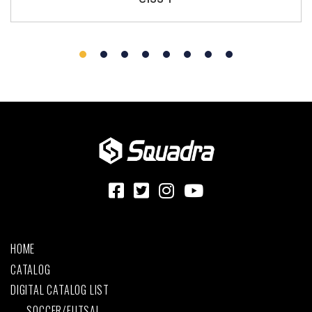
HOME
CATALOG
DIGITAL CATALOG LIST
SOCCER/FUTSAL