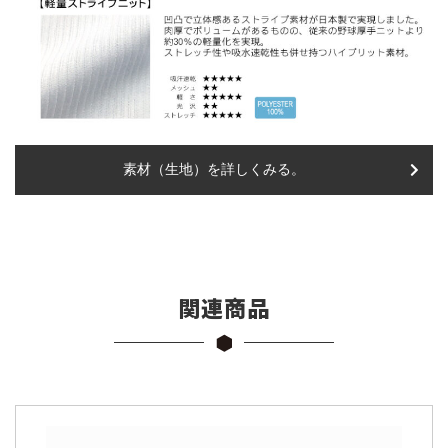
素材（生地）を詳しくみる。
関連商品