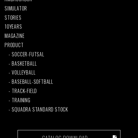
SIMULATOR
STORIES
10YEARS
MAGAZINE
PRODUCT
SOCCER-FUTSAL
BASKETBALL
VOLLEYBALL
BASEBALL-SOFTBALL
TRACK-FIELD
TRAINING
SQUADRA STANDARD STOCK
CATALOG DOWNLOAD