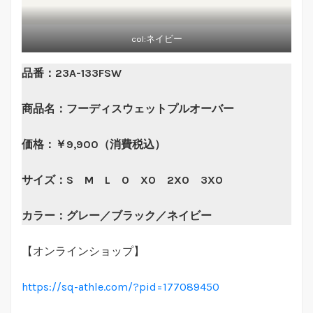
col:ネイビー
品番：23A-133FSW
商品名：フーディスウェットプルオーバー
価格：￥9,900（消費税込）
サイズ：S M L O XO 2XO 3XO
カラー：グレー／ブラック／ネイビー
【オンラインショップ】
https://sq-athle.com/?pid=177089450