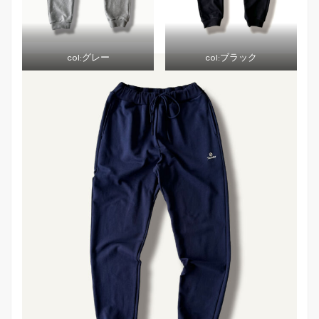
col:グレー
col:ブラック