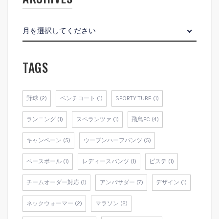
月を選択してください
TAGS
野球 (2)
ベンチコート (1)
SPORTY TUBE (1)
ランニング (1)
スペランツァ (1)
飛鳥FC (4)
キャンペーン (5)
ウーブンハーフパンツ (5)
ベースボール (1)
レディースパンツ (1)
ピステ (1)
チームオーダー対応 (1)
アンバサダー (7)
デザイン (1)
ネックウォーマー (2)
マラソン (2)