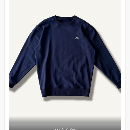
col:ネイビー