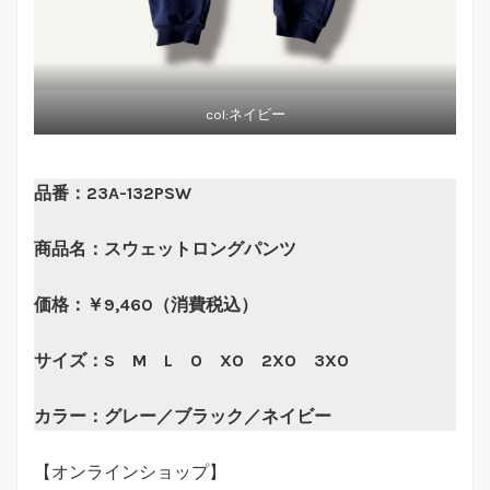
col:ネイビー
品番：23A-132PSW
商品名：スウェットロングパンツ
価格：￥9,460（消費税込）
サイズ：S M L O XO 2XO 3XO
カラー：グレー／ブラック／ネイビー
【オンラインショップ】