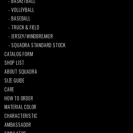
BASKETBALL
VOLLEYBALL
BASEBALL
TRUCK & FIELD
JERSEY/WINDBREAKER
SQUADRA STANDARD STOCK
CATALOG FORM
SHOP LIST
ABOUT SQUADRA
SIZE GUIDE
CARE
HOW TO ORDER
MATERIAL COLOR
CHARACTERISTIC
AMBASSADOR