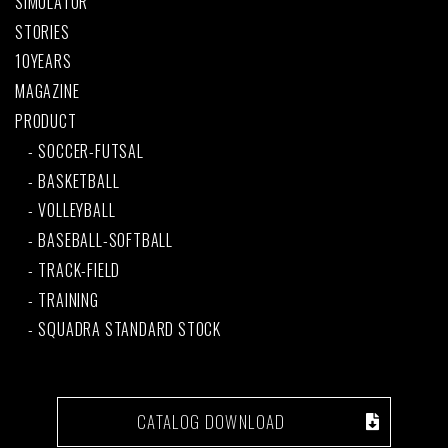
SIMULATOR
STORIES
10YEARS
MAGAZINE
PRODUCT
SOCCER-FUTSAL
BASKETBALL
VOLLEYBALL
BASEBALL-SOFTBALL
TRACK-FIELD
TRAINING
SQUADRA STANDARD STOCK
CATALOG DOWNLOAD