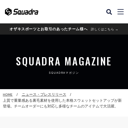
オザキスポーツとお取引のあったチーム様へ
詳しくはこちら →
SQUADRA MAGAZINE
SQUADRAマガジン
HOME
ニュース・プレスリリース
上質で重量感ある裏毛素材を使用した本格スウェットセットアップが新
登場。チームオーダーにも対応し多様なチームのアイテムで大活躍。