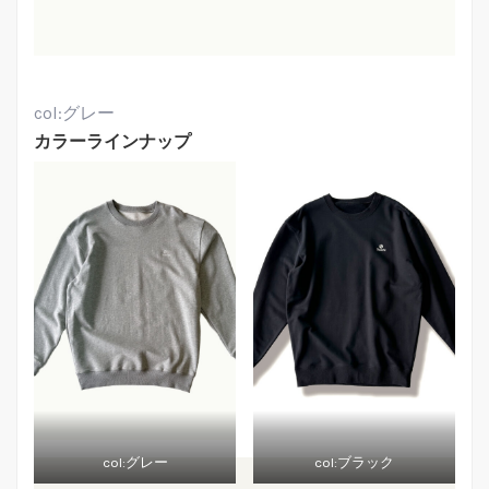
col:グレー
カラーラインナップ
col:グレー
col:ブラック