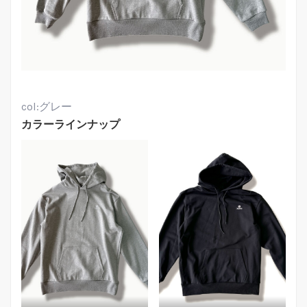
col:グレー
カラーラインナップ