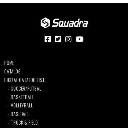
HOME
CATALOG
DIGITAL CATALOG LIST
SOCCER/FUTSAL
BASKETBALL
VOLLEYBALL
BASEBALL
TRUCK & FIELD