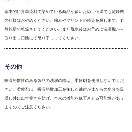
基本的に昇華染料で染めている商品が多いため、低温でも乾燥機
の仕様はおやめください。縮みやプリントの移染を興します。 自
然乾燥で乾燥させてください。また脱水後はお早めに洗濯機から
取り出し日陰にて吊り干ししてください。
その他
吸湿発散性のある製品の洗濯の際は、柔軟剤を使用しないでくだ
さい。柔軟剤は、吸湿発散加工を施した繊維が体からの水分を吸
収し外に出す働きを妨げ、本来の機能を低下させる可能性があり
ますのでご注意ください。