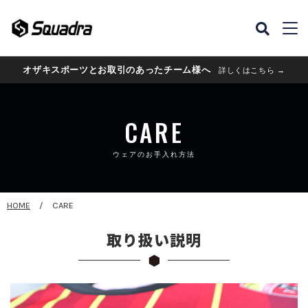
オザキスポーツとお取引のあったチーム様へ
詳しくはこちら →
CARE
ウェアのお手入れ方法
HOME
CARE
取り扱い説明