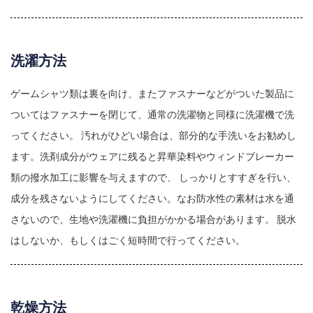
洗濯方法
ゲームシャツ類は裏を向け、またファスナーなどがついた製品に
ついてはファスナーを閉じて、通常の洗濯物と同様に洗濯機で洗
ってください。 汚れがひどい場合は、部分的な手洗いをお勧めし
ます。洗剤成分がウェアに残ると昇華染料やウィンドブレーカー
類の撥水加工に影響を与えますので、 しっかりとすすぎを行い、
成分を残さないようにしてください。なお防水性の素材は水を通
さないので、生地や洗濯機に負担がかかる場合があります。 脱水
はしないか、もしくはごく短時間で行ってください。
乾燥方法