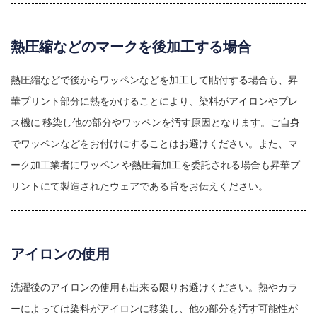
熱圧縮などのマークを後加工する場合
熱圧縮などで後からワッペンなどを加工して貼付する場合も、昇
華プリント部分に熱をかけることにより、染料がアイロンやプレ
ス機に 移染し他の部分やワッペンを汚す原因となります。ご自身
でワッペンなどをお付けにすることはお避けください。また、マ
ーク加工業者にワッペン や熱圧着加工を委託される場合も昇華プ
リントにて製造されたウェアである旨をお伝えください。
アイロンの使用
洗濯後のアイロンの使用も出来る限りお避けください。熱やカラ
ーによっては染料がアイロンに移染し、他の部分を汚す可能性が