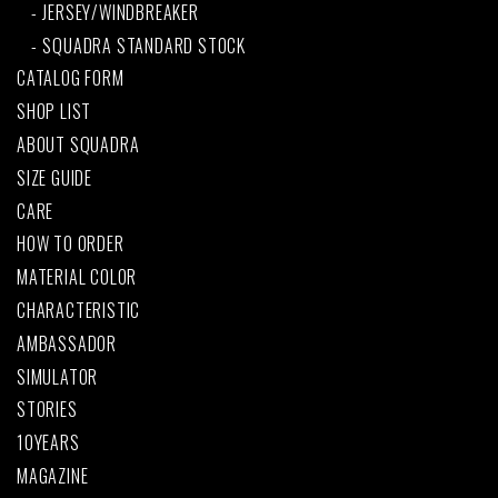
JERSEY/WINDBREAKER
SQUADRA STANDARD STOCK
CATALOG FORM
SHOP LIST
ABOUT SQUADRA
SIZE GUIDE
CARE
HOW TO ORDER
MATERIAL COLOR
CHARACTERISTIC
AMBASSADOR
SIMULATOR
STORIES
10YEARS
MAGAZINE