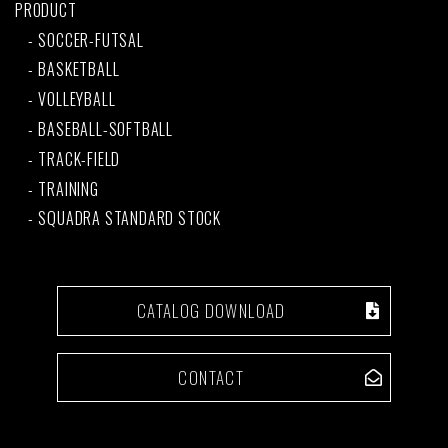
PRODUCT
SOCCER-FUTSAL
BASKETBALL
VOLLEYBALL
BASEBALL-SOFTBALL
TRACK-FIELD
TRAINING
SQUADRA STANDARD STOCK
CATALOG DOWNLOAD
CONTACT