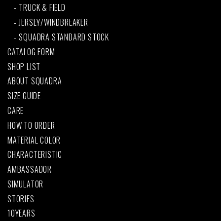
TRUCK & FIELD
JERSEY/WINDBREAKER
SQUADRA STANDARD STOCK
CATALOG FORM
SHOP LIST
ABOUT SQUADRA
SIZE GUIDE
CARE
HOW TO ORDER
MATERIAL COLOR
CHARACTERISTIC
AMBASSADOR
SIMULATOR
STORIES
10YEARS