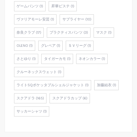
ゲームパンツ (1)
昇華ピステ (1)
ヴァリアモーレ安芸 (1)
サプライヤー (10)
奈良クラブ (17)
プラクティスパンツ (3)
マスク (1)
OLENO (1)
グレベア (1)
ＳＶリーグ (1)
さとゆり (1)
タイガーカモ (1)
ネオンカラー (1)
クルーネックスウェット (1)
ライトSQポケッタブルシェルジャケット (1)
加藤結衣 (1)
スクアドラ (165)
スクアドラカップ (6)
サッカーシャツ (1)