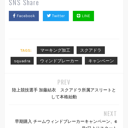
SNS Share
Facebook
Twitter
LINE
マーキング加工
スクアドラ
TAGS:
squadra
ウィンドブレーカー
キャンペーン
陸上競技選手 加藤結衣 スクアドラ所属アスリートと
して本格始動
早期購入 チームウィンドブレーカーキャンペーン、6