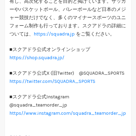
有し、高次化することを目的と掲げています。サッカ
ーやバスケットボール、バレーボールなど日本のメジ
ャー競技だけでなく、多くのマイナースポーツのユニ
フォーム制作も行っております。スクアドラの詳細に
ついては、
https://squadra.jp
をご覧ください。
■スクアドラ公式オンラインショップ
https://shop.squadra.jp/
■スクアドラ公式X (旧Twitter) @SQUADRA_SPORTS
https://twitter.com/SQUADRA_SPORTS
■スクアドラ公式Instagram
@squadra_teamorder_jp
https//www.instagram.com/squadra_teamorder_jp