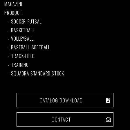
MAGAZINE
PRODUCT
SOCCER-FUTSAL
BASKETBALL
VOLLEYBALL
BASEBALL-SOFTBALL
TRACK-FIELD
TRAINING
SQUADRA STANDARD STOCK
CATALOG DOWNLOAD
CONTACT