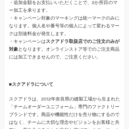
・追加金額をお支払いいただくことで、2か所目のマ
ー加工を承ります。
・キャンペーン対象のマーキングは統一マークのみに
なります。個人名や番号等の個人によって変わるマー
クは別途料金が発生します。
・キャンペーンは
スクアドラ取扱店でのご注文のみが
対象
となります。オンラインストア等でのご注文商品
には加工できませんので、ご注意ください。
■
スクアドラについて
スクアドラは、2012年奈良県の縫製工場から生まれた
「チームオーダーユニフォーム」専門のファクトリー
ブランドです。商品や機能性だけを売り物にするので
はなく、チームに大切な理念やビジョンをお客様と共