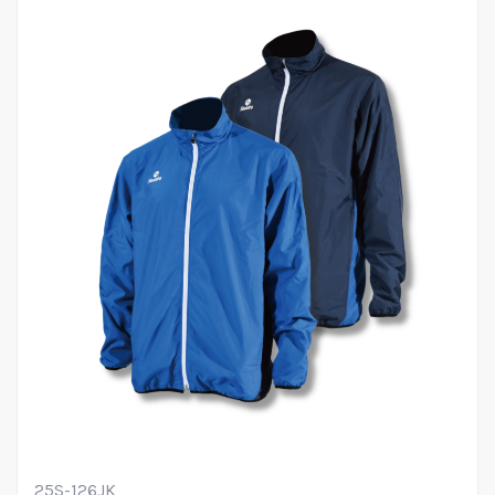
25S-126JK