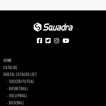
HOME
CATALOG
DIGITAL CATALOG LIST
SOCCER/FUTSAL
BASKETBALL
VOLLEYBALL
BASEBALL