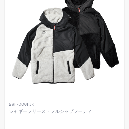
26F-006FJK
シャギーフリース・フルジップフーディ