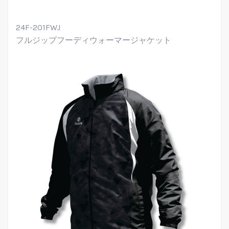
24F-201FWJ
フルジップフーディウォーマージャケット