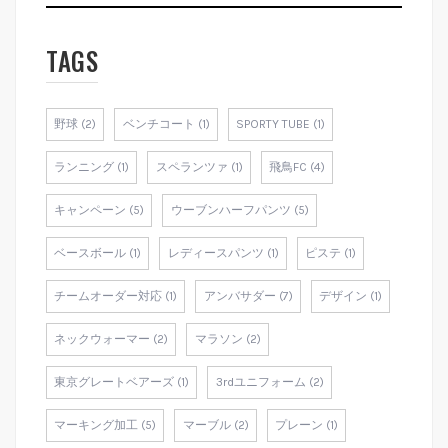
TAGS
野球 (2)
ベンチコート (1)
SPORTY TUBE (1)
ランニング (1)
スペランツァ (1)
飛鳥FC (4)
キャンペーン (5)
ウーブンハーフパンツ (5)
ベースボール (1)
レディースパンツ (1)
ピステ (1)
チームオーダー対応 (1)
アンバサダー (7)
デザイン (1)
ネックウォーマー (2)
マラソン (2)
東京グレートベアーズ (1)
3rdユニフォーム (2)
マーキング加工 (5)
マーブル (2)
プレーン (1)