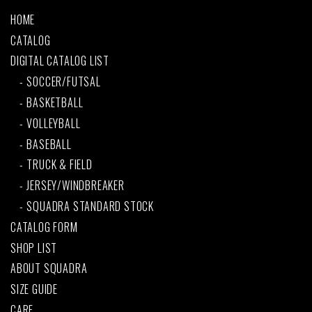
HOME
CATALOG
DIGITAL CATALOG LIST
SOCCER/FUTSAL
BASKETBALL
VOLLEYBALL
BASEBALL
TRUCK & FIELD
JERSEY/WINDBREAKER
SQUADRA STANDARD STOCK
CATALOG FORM
SHOP LIST
ABOUT SQUADRA
SIZE GUIDE
CARE