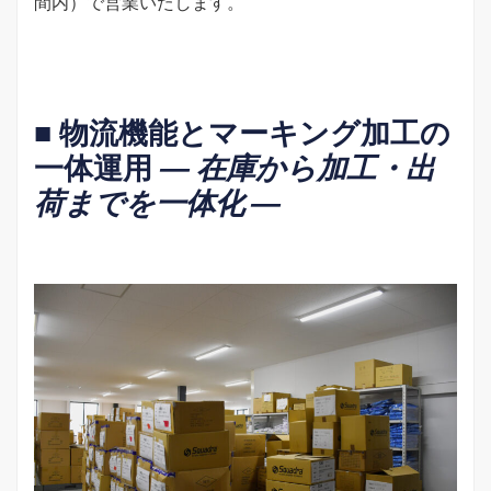
間内）で営業いたします。
■ 物流機能とマーキング加工の
一体運用
― 在庫から加工・出
荷までを一体化 ―