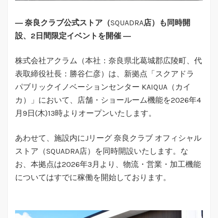
― 奈良クラブ公式ストア（
SQUADRA
店）も同時開
設、2日間限定イベントを開催 ―
株式会社アクラム（本社：奈良県北葛城郡広陵町、代
表取締役社長：勝谷仁彦）は、新拠点「スクアドラ
パブリックイノベーションセンター KAIQUA（カイ
カ）」において、店舗・ショールーム機能を2026年4
月9日(木)13時よりオープンいたします。
あわせて、施設内にJリーグ 奈良クラブ オフィシャル
ストア（SQUADRA店）を同時開設いたします。な
お、本拠点は2026年3月より、物流・営業・加工機能
についてはすでに稼働を開始しております。