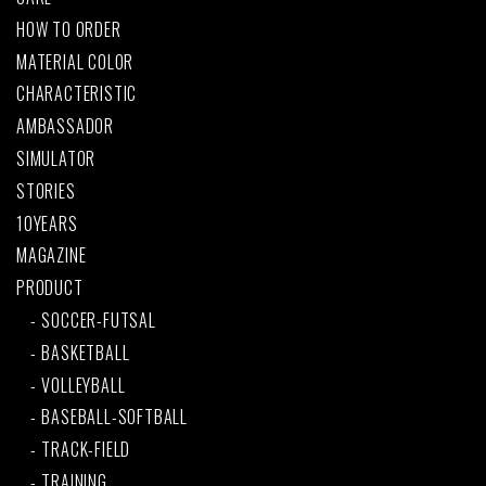
HOW TO ORDER
MATERIAL COLOR
CHARACTERISTIC
AMBASSADOR
SIMULATOR
STORIES
10YEARS
MAGAZINE
PRODUCT
SOCCER-FUTSAL
BASKETBALL
VOLLEYBALL
BASEBALL-SOFTBALL
TRACK-FIELD
TRAINING