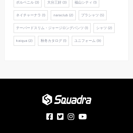
ポルベニル (3)
大分三好 (3)
福山シティ (1)
ネイチャーナラ (1)
naraclub (2)
プラシャツ (5)
テーパードスリム・ジャージロングパンツ (1)
シャツ (2)
kaiqua (2)
秋冬カタログ (1)
ユニフォーム (9)