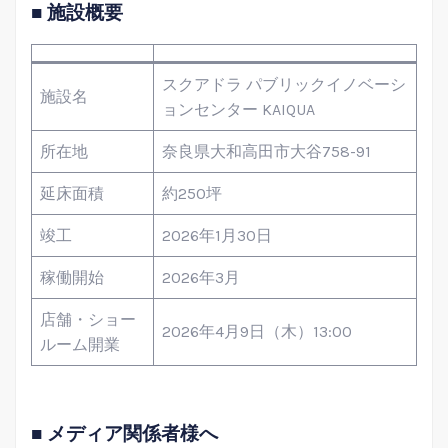
■ 施設概要
スクアドラ パブリックイノベーシ
施設名
ョンセンター KAIQUA
所在地
奈良県大和高田市大谷758-91
延床面積
約250坪
竣工
2026年1月30日
稼働開始
2026年3月
店舗・ショー
2026年4月9日（木）13:00
ルーム開業
■ メディア関係者様へ