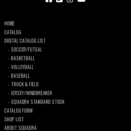
HOME
CATALOG
DIGITAL CATALOG LIST
SOCCER/FUTSAL
BASKETBALL
VOLLEYBALL
BASEBALL
TRUCK & FIELD
JERSEY/WINDBREAKER
SQUADRA STANDARD STOCK
CATALOG FORM
SHOP LIST
ABOUT SQUADRA