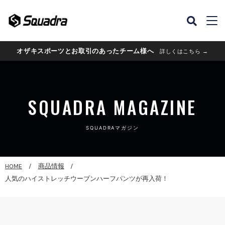
オザキスポーツとお取引のあったチーム様へ
詳しくはこちら →
SQUADRA MAGAZINE
SQUADRAマガジン
HOME
商品情報
人気のハイストレッチウーブンハーフパンツが再入荷！