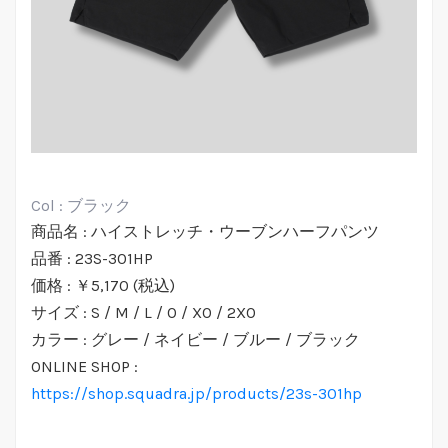
Col : ブラック
商品名 : ハイストレッチ・ウーブンハーフパンツ
品番 : 23S-301HP
価格 : ￥5,170 (税込)
サイズ : S / M / L / O / XO / 2XO
カラー : グレー / ネイビー / ブルー / ブラック
ONLINE SHOP :
https://shop.squadra.jp/products/23s-301hp