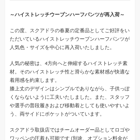
～ハイストレッチウーブンハーフパンツが再入荷～
この度、スクアドラの春夏の定番品としてご好評をい
ただいているハイストレッチウーブンハーフパンツが
人気色・サイズを中心に再入荷いたしました。
人気の秘密は、4方向へと伸縮するハイストレッチ素
材。そのハイストレッチ性と滑らかな素材感が快適な
着用感を約束します。
膝上丈のデザインはシンプルでありながら、子供っぽ
くならないように工夫いたしました。また、スタッフ
や選手の普段履きおよび移動着としても使いやすいよ
う、両サイドにポケットがついています。
スクアドラ取扱店ではチームオーダー品としてロゴや
ワッペンの圧着も可能です (別途、オプション料金が