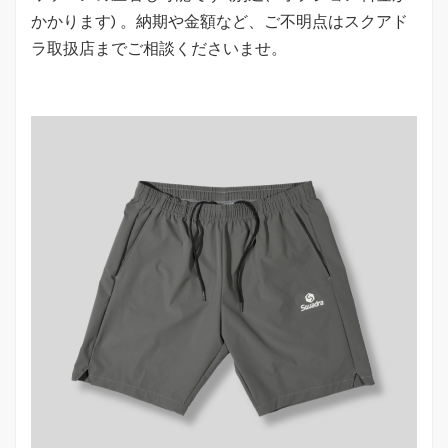
かかります) 。納期や金額など、ご不明点はスクアド
ラ取扱店までご相談くださいませ。