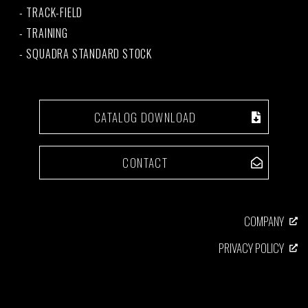
TRACK-FIELD
TRAINING
SQUADRA STANDARD STOCK
CATALOG DOWNLOAD
CONTACT
COMPANY
PRIVACY POLICY