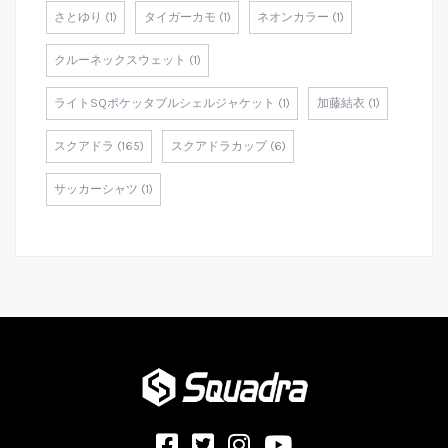
さとゆり (1)
タイガーカモ (1)
ネオンカラー (1)
クルーネックスウェット (1)
ライトSQポケッタブルシェルジャケット (1)
加藤結衣 (1)
スクアドラ (165)
スクアドラカップ (6)
サッカーシャツ (1)