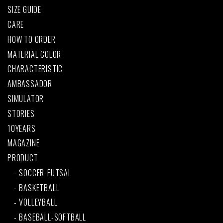
SIZE GUIDE
CARE
HOW TO ORDER
MATERIAL COLOR
CHARACTERISTIC
AMBASSADOR
SIMULATOR
STORIES
10YEARS
MAGAZINE
PRODUCT
SOCCER-FUTSAL
BASKETBALL
VOLLEYBALL
BASEBALL-SOFTBALL