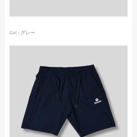
Col : グレー