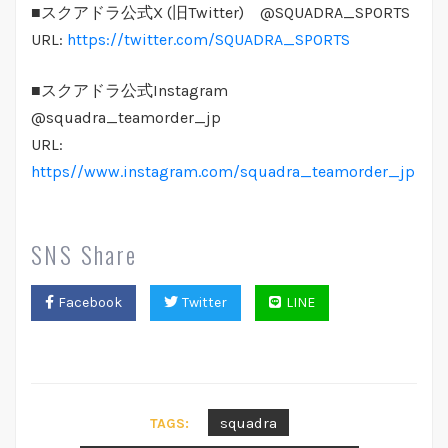
■スクアドラ公式X (旧Twitter) @SQUADRA_SPORTS
URL:
https://twitter.com/SQUADRA_SPORTS
■スクアドラ公式Instagram
@squadra_teamorder_jp
URL:
https//www.instagram.com/squadra_teamorder_jp
SNS Share
Facebook
Twitter
LINE
squadra
TAGS: