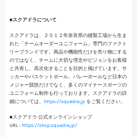
■
スクアドラについて
スクアドラは、２０１２年奈良県の縫製工場から生ま
れた「チームオーダーユニフォーム」専門のファクト
リーブランドです。商品や機能性だけを売り物にする
のではなく、チームに大切な理念やビジョンをお客様
と共有し、高次化することを目的と掲げています。サ
ッカーやバスケットボール、バレーボールなど日本の
メジャー競技だけでなく、多くのマイナースポーツの
ユニフォーム制作も行っております。スクアドラの詳
細については、
https://squadra.jp
をご覧ください。
■スクアドラ 公式オンラインショップ
URL :
https://shop.squadra.jp/