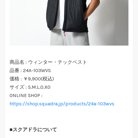
商品名 : ウィンター・テックベスト
品番 : 24A-103WVS
価格 : ￥9,900(税込)
サイズ : S.M.L.O.XO
ONLINE SHOP :
https://shop.squadra.jp/products/24a-103wvs
■
スクアドラについて