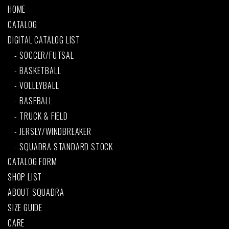
HOME
CATALOG
DIGITAL CATALOG LIST
SOCCER/FUTSAL
BASKETBALL
VOLLEYBALL
BASEBALL
TRUCK & FIELD
JERSEY/WINDBREAKER
SQUADRA STANDARD STOCK
CATALOG FORM
SHOP LIST
ABOUT SQUADRA
SIZE GUIDE
CARE