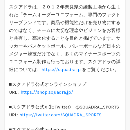
スクアドラは、２０１２年奈良県の縫製工場から生ま
れた「チームオーダーユニフォーム」専門のファクト
リーブランドです。商品や機能性だけを売り物にする
のではなく、チームに大切な理念やビジョンをお客様
と共有し、高次化することを目的と掲げています。サ
ッカーやバスケットボール、バレーボールなど日本の
メジャー競技だけでなく、多くのマイナースポーツの
ユニフォーム制作も行っております。スクアドラの詳
細については、
https://squadra.jp
をご覧ください。
■スクアドラ公式オンラインショップ
URL :
https://shop.squadra.jp/
■スクアドラ公式X (旧Twitter) @SQUADRA_SPORTS
URL:
https://twitter.com/SQUADRA_SPORTS
■スクアドラ公式Instagram