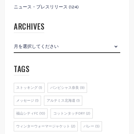
ニュース・プレスリリース
(124)
ARCHIVES
月を選択してください
TAGS
ストッキング (1)
バンビシャス奈良 (9)
メッセージ (1)
アルテミス北海道 (1)
福山シティFC (10)
コットンタッチDRY (2)
ウィンターウォーマージャケット (2)
バレー (5)