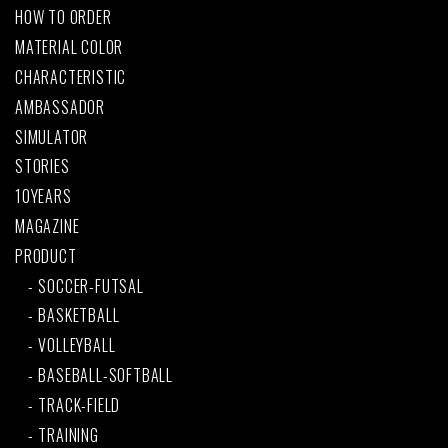
HOW TO ORDER
MATERIAL COLOR
CHARACTERISTIC
AMBASSADOR
SIMULATOR
STORIES
10YEARS
MAGAZINE
PRODUCT
SOCCER-FUTSAL
BASKETBALL
VOLLEYBALL
BASEBALL-SOFTBALL
TRACK-FIELD
TRAINING