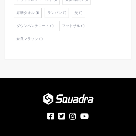
昇華タオル (1)
ランパン (1)
炎 (1)
ダウンベンチコート (1)
フットサル (1)
奈良マラソン (1)