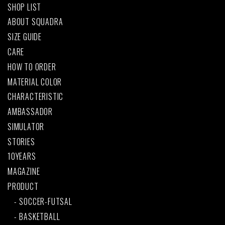
SHOP LIST
ABOUT SQUADRA
SIZE GUIDE
CARE
HOW TO ORDER
MATERIAL COLOR
CHARACTERISTIC
AMBASSADOR
SIMULATOR
STORIES
10YEARS
MAGAZINE
PRODUCT
SOCCER-FUTSAL
BASKETBALL