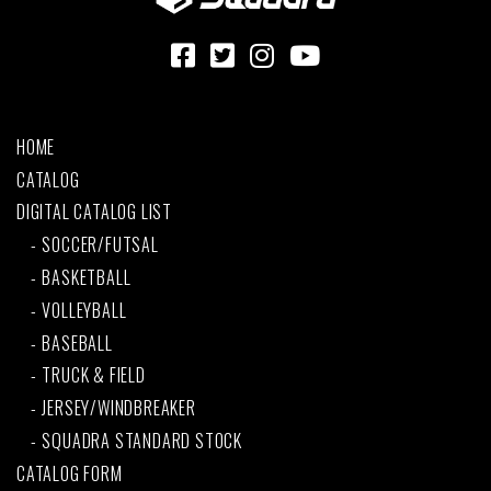
HOME
CATALOG
DIGITAL CATALOG LIST
SOCCER/FUTSAL
BASKETBALL
VOLLEYBALL
BASEBALL
TRUCK & FIELD
JERSEY/WINDBREAKER
SQUADRA STANDARD STOCK
CATALOG FORM