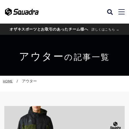
オザキスポーツとお取引のあったチーム様へ
詳しくはこちら →
アウター
の記事一覧
HOME
アウター