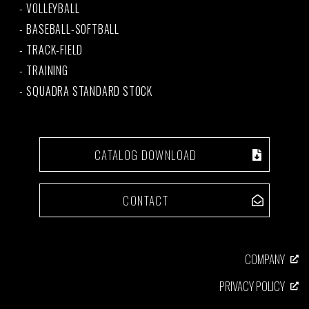
VOLLEYBALL
BASEBALL-SOFTBALL
TRACK-FIELD
TRAINING
SQUADRA STANDARD STOCK
CATALOG DOWNLOAD
CONTACT
COMPANY
PRIVACY POLICY